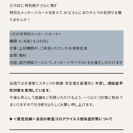
父の日に特別感がさらに増す
特別なメッセージカードを添えて、お父さんにありがとうの気持ちを贈
りませんか？
<父の日特別メッセージカード>
期間：6/4(金)-6/20(日)
対象：上記期間中、ご来店いただいたお客様全員
金額：無料
内容：店内特設ブースにて、メッセージやイラストをお描きいただけます
当店ではお客様とスタッフの健康・安全面を最優先に考慮し、
感染症予
防対策を実施しています。
今後も安心して店舗をご利用いただけるよう、一つひとつ対策に努めて
まいりますので引き続きよろしくお願い申し上げます。
▶＜直営店舗＞当店の新型コロナウイルス感染症対策について