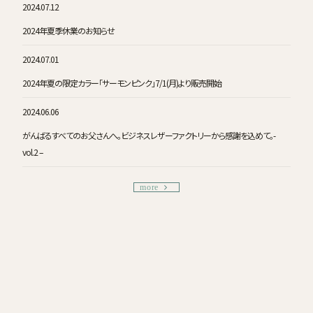
2024.07.12
2024年夏季休業のお知らせ
2024.07.01
2024年夏の限定カラー「サーモンピンク」7/1(月)より販売開始
2024.06.06
がんばるすべてのお父さんへ。ビジネスレザーファクトリーから感謝を込めて。-
vol.2 –
more