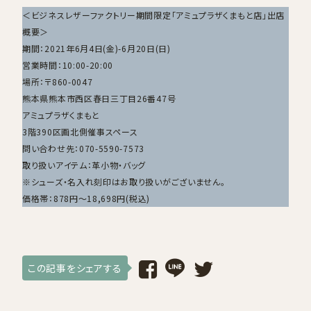
＜ビジネスレザーファクトリー期間限定「アミュプラザくまもと店」出店
概要＞
期間：2021年6月4日(金)-6月20日(日)
営業時間：10:00-20:00
場所：〒860-0047
熊本県熊本市西区春日三丁目26番47号
アミュプラザくまもと
3階390区画北側催事スペース
問い合わせ先：070-5590-7573
取り扱いアイテム：革小物・バッグ
※シューズ・名入れ刻印はお取り扱いがございません。
価格帯：878円〜18,698円(税込)
この記事をシェアする