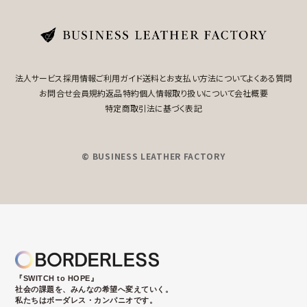
法人サービス
採用情報
ご利用ガイド
送料とお支払い方法について
よくある質問
お問合せ
会員規約
返品特約
個人情報取り扱いについて
会社概要
特定商取引法に基づく表記
© BUSINESS LEATHER FACTORY
『SWITCH to HOPE』
社会の課題を、みんなの希望へ変えていく。
私たちはボーダレス・カンパニオです。