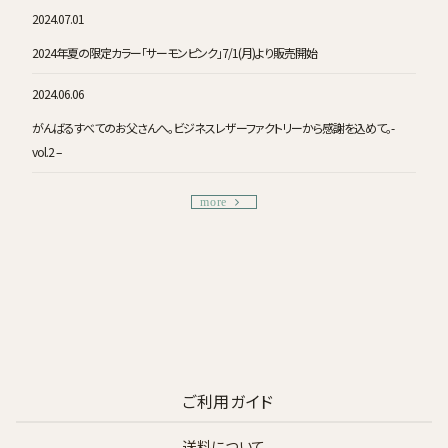
2024.07.01
2024年夏の限定カラー「サーモンピンク」7/1(月)より販売開始
2024.06.06
がんばるすべてのお父さんへ。ビジネスレザーファクトリーから感謝を込めて。-
vol.2 –
more
ご利用ガイド
送料について