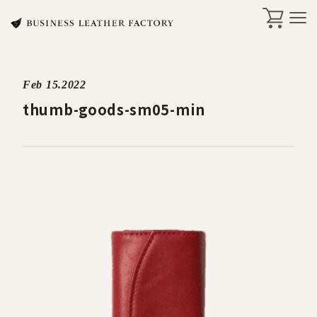
Feb 15.2022
search
thumb-goods-sm05-min
商品一覧
オリジナル刻印・ギフト
ケア・修理
店舗一覧