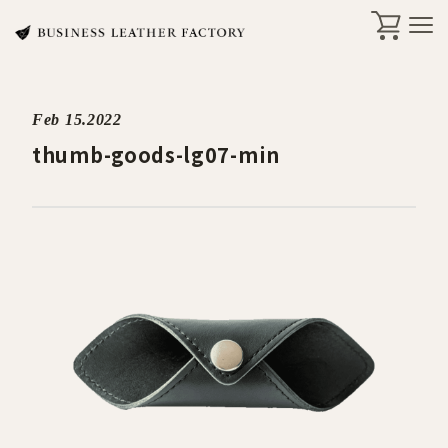
Feb 15.2022
search
thumb-goods-lg07-min
商品一覧
オリジナル刻印・ギフト
ケア・修理
店舗一覧