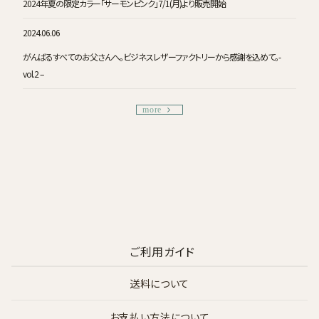
2024年夏の限定カラー「サーモンピンク」7/1(月)より販売開始
2024.06.06
がんばるすべてのお父さんへ。ビジネスレザーファクトリーから感謝を込めて。-
vol.2 –
more
ご利用ガイド
送料について
お支払い方法について