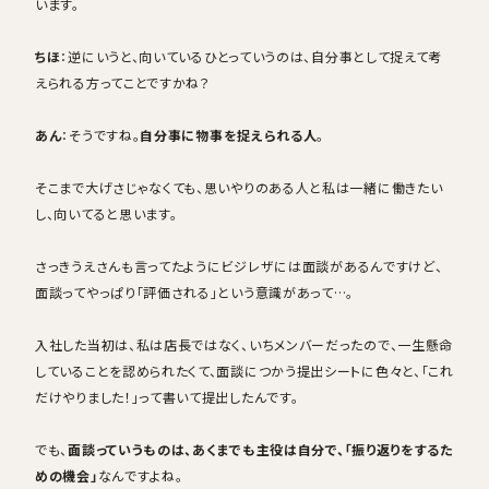
います。
ちほ
：逆にいうと、向いているひとっていうのは、自分事として捉えて考
えられる方ってことですかね？
あん
：そうですね。
自分事に物事を捉えられる人
。
そこまで大げさじゃなくても、思いやりのある人と私は一緒に働きたい
し、向いてると思います。
さっきうえさんも言ってたようにビジレザには面談があるんですけど、
面談ってやっぱり「評価される」という意識があって…。
入社した当初は、私は店長ではなく、いちメンバーだったので、一生懸命
していることを認められたくて、面談につかう提出シートに色々と、「これ
だけやりました！」って書いて提出したんです。
でも、
面談っていうものは、あくまでも主役は自分で、「振り返りをするた
めの機会」
なんですよね。