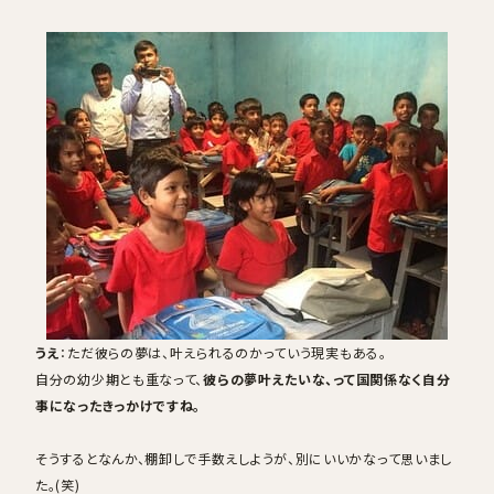
うえ
：ただ彼らの夢は、叶えられるのかっていう現実もある。
自分の幼少期とも重なって、
彼らの夢叶えたいな、って国関係なく自分
事になったきっかけですね。
そうするとなんか、棚卸しで手数えしようが、別にいいかなって思いまし
た。(笑)