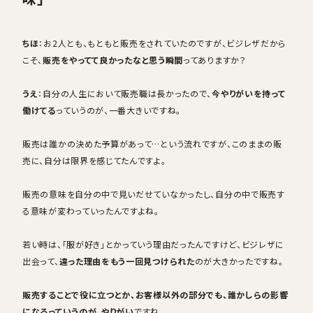
ちほ
：お2人とも、もともと販売をされていたのですが、ビジレザだから
こそ、
販売をやってて良かったなと思う瞬間
ってありますか？
うえ
：自分の人生において販売職は長かったので、
今やりがいを持って
働けてる
っていうのが、一番大きいですね。
販売は誰かの決めた予算があって…という流れですが、このままの販
売に、自分は限界を感じてたんですよ。
販売の意味を自分の中で見いだせていなかったし、自分の中で販売す
る意味が変わっていったんですよね。
若い時は、「服が好き」とかっていう理由だったんですけど、ビジレザに
出会って、
違った理由をもう一回見つけられた
のが大きかったですね。
販売することで役に立つとか、お客様以外の部分でも、誰かしらの影響
になるっていうのが、やりがい
ですね。