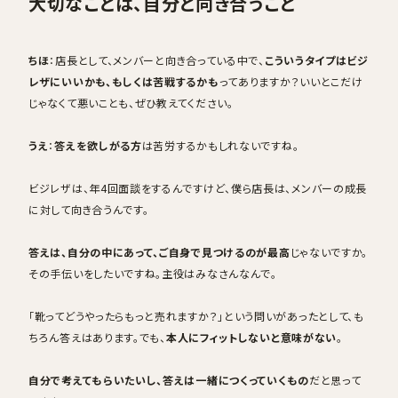
大切なことは、自分と向き合うこと
ちほ
：店長として、メンバーと向き合っている中で、
こういうタイプはビジ
レザにいいかも、もしくは苦戦するかも
ってありますか？いいとこだけ
じゃなくて悪いことも、ぜひ教えてください。
うえ
：
答えを欲しがる方
は苦労するかもしれないですね。
ビジレザは、年4回面談をするんですけど、僕ら店長は、メンバーの成長
に対して向き合うんです。
答えは、自分の中にあって、ご自身で見つけるのが最高
じゃないですか。
その手伝いをしたいですね。主役はみなさんなんで。
「靴ってどうやったらもっと売れますか？」という問いがあったとして、も
ちろん答えはあります。でも、
本人にフィットしないと意味がない
。
自分で考えてもらいたいし、答えは一緒につくっていくもの
だと思って