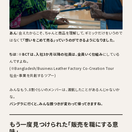
あん
：会えたからこそ、ちゃんと商品を理解して、ギミックだけをいうので
はなくて
「想いをこめて売る」っていうのができるようになりました
。
ちほ
：※
BCTは、入社3か月以降の社員は、全員いく仕組み
にしている
んですよね。
(※Bangladesh/Business Leather Factory Co-Creation Tour
社会・事業を共創するツアー)
みんなもう、8割ぐらいのメンバーは、渡航したことがあるんじゃないか
な。
バングラに行くと、みんな顔つきが変わって帰ってきますね
。
もう一度見つけられた「販売を職にする意
味」