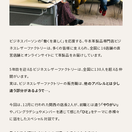
採用情報
ログイン / 会員登録
ビジネスパーソンの「働くを楽しく」を応援する、牛本革製品専門店ビジ
お気に入り
ネスレザーファクトリーは、多くの皆様に支えられ、全国に16店舗の直
営店舗とオンラインサイトにて革製品をお届けしています。
5年目を迎えるビジネスレザーファクトリーは、全国に130人を超える仲
間がいます。
実は、ビジネスレザーファクトリーの販売職は、
他のアパレルとは少し
違う部分があるようで…
。
今回は、12月に行われた関西の店長2人が、前職とは違う
「やりがい」
や、バングラデシュやメンバーを通じて感じた
「ひと」
をテーマに赤裸々
に話をしたスペシャル対談です。