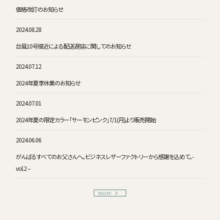
価格改訂のお知らせ
2024.08.28
台風10号接近による配送遅延に関してのお知らせ
2024.07.12
2024年夏季休業のお知らせ
2024.07.01
2024年夏の限定カラー「サーモンピンク」7/1(月)より販売開始
2024.06.06
がんばるすべてのお父さんへ。ビジネスレザーファクトリーから感謝を込めて。-
vol.2 –
more