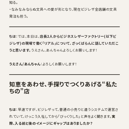
知る。
・なみなみならぬ文具への愛が形となり、現在ビジレザ全店舗の文具
発注も担う。
ちほ
：では、本日は、
店長2人からビジネスレザーファクトリー(以下ビ
ジレザ)の現場で働く「リアル」について、ざっくばらんに話していただこ
うと思います。
うえさん、あんちゃんよろしくお願いします！
うえさん/あんちゃん
：よろしくお願いします！
知恵をあわせ、手探りでつくりあげる“私た
ちの”店
ちほ
：早速ですが、ビジレザって、普通の小売りと違うシステムで運営さ
れていて、けっこう入社してから「びっくりした」と声をよく聞きます。
実
際、入る前と後のイメージにギャップはありましたか？