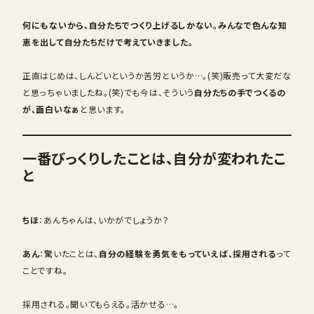
何にもないから、自分たちでつくり上げるしかない。みんなで色んな知
恵を出して自分たちだけで考えていきました。
正直はじめは、しんどいというか苦労というか…。(笑)販売って大変だな
と思っちゃいましたね。(笑)でも今は、そういう
自分たちの手でつくるの
が、面白いなぁ
と思います。
一番びっくりしたことは、自分が変われたこ
と
ちほ
：あんちゃんは、いかがでしょうか？
あん
：驚いたことは、
自分の経験を勇気をもっていえば、採用される
って
ことですね。
採用される。聞いてもらえる。活かせる…。