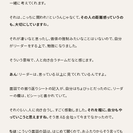
一緒に考えてくれます。
それは、こっちに関われ！というんじゃなくて、
その人の距離感っていうの
も、大切にしています
ね。
それが凄いなと思ったし、価値の強制みたいなことはいないので、自分
がリーダーをする上で、勉強になりました。
そういう意味で、人と向き合うチームだなと感じます。
あん
：リーダーは、思っている以上に見てくれているんですよ。
面談での振り返りシートの記入が、自分はちょびっとだったのに、リーダ
ーの欄は、ビシーッと書かれていて。
それぐらい、人に向き合うし、すごく感動しました。
それを糧に、自分もや
っていこうと思えますね
。そう思える会社って今までなかったので。
ちほ
：こういう面談の話は、はじめて聞くので、おふたりからそう言っても