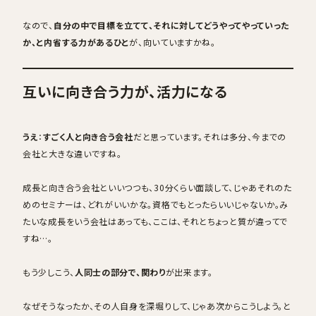
なので、
自分の中で目標を立てて、それに対してどうやってやっていった
か、と内省する力があるひと
が、向いていますかね。
互いに向き合う力が、活力になる
うえ
：
すごく人と向き合う会社
だと思っています。それは多分、今までの
会社と大きな違いですね。
成長と向き合う会社といいつつも、30分くらい面談して、じゃあそれのた
めのセミナーは、どれがいいかな。資格でもとったらいいじゃないか。み
たいな成長をいう会社はあっても、ここは、それとちょっと質が違ってで
すね…。
もう少しこう、
人同士の部分で、関わり
が出来ます。
なぜそうなったか、その人自身を深堀りして、じゃあ次からこうしよう。と