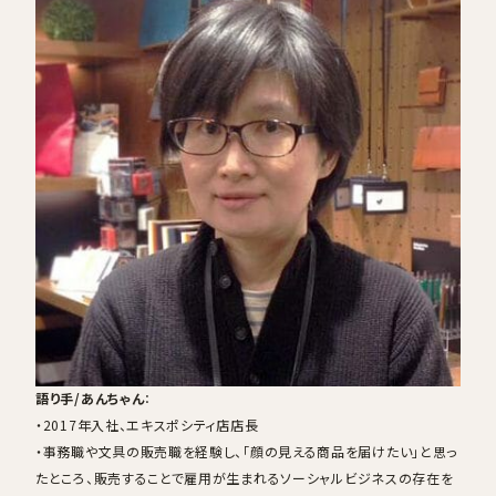
語り手/あんちゃん
：
・2017年入社、エキスポシティ店店長
・事務職や文具の販売職を経験し、「顔の見える商品を届けたい」と思っ
たところ、販売することで雇用が生まれるソーシャルビジネスの存在を