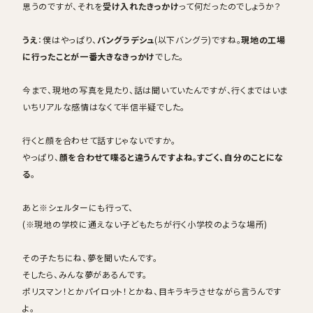
思うのですが、それを
受け入れたきっかけ
って何だったのでしょうか？
うえ
：僕はやっぱり、
バングラデシュ
(以下バングラ)ですね。
現地の工場
に行ったことが一番大きなきっかけ
でした。
今まで、現地の写真を見たり、話は聞いていたんですが、行くまではいま
いちリアルな感情はなくて半信半疑でした。
行くと顔を合わせて話すじゃないですか。
やっぱり、
顔を合わせて喋ると違うんですよね。すごく、自分のことにな
る
。
あと※シェルターにも行って、
(※現地の学校に通えない子どもたちが行く小学校のような場所)
その子たちにね、夢を聞いたんです。
そしたら、みんな夢があるんです。
ポリスマン！とかパイロット！とかね、目キラキラさせながら言うんです
よ。