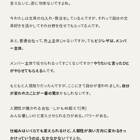
言えないと、逆に勿体ないですよね。
今わたしは文具の仕入れ・発注をしているんですが、それって自分の文
具好きを活かしてその分野を任せてもらってるんです。
あと、普通会社って、売上主体じゃないですか。でも
ビジレザは、メンバ
ー主体
。
メンバー主体で任せられるってすごくないですか？
やりたいと言ったひと
がやらせてもらえる
んです。
もともと人見知りだったんですが、ここにきて自分が変われました。
自分
が変われたことが一番の驚き
かもしれないです。
人間性が磨かれる会社…しかも40超えて(笑)
みんな優しいけど変えさせられる力がある。パワーがある。
仕組みはいくらでも変えられるけど、人間性が良い方向に変わるきっ
かけっていうのは、なかなかない
ですよね。