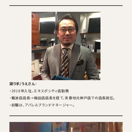
語り手/うえさん
：
・2016年入社、エキスポシティ店勤務
・難波店店長→梅田店店長を経て、来春地元神戸店での店長就任。
・前職は、アパレルブランドマネージャー。