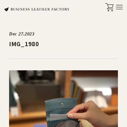
Dec 27.2023
search
IMG_1980
商品一覧
オリジナル刻印・ギフト
ケア・修理
店舗一覧