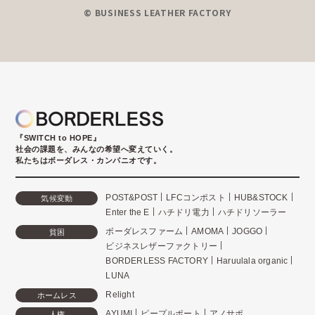
© BUSINESS LEATHER FACTORY
『SWITCH to HOPE』
社会の課題を、みんなの希望へ変えていく。
私たちはボーダレス・カンパニオです。
POST&POST
LFCコンポスト
HUB&STOCK
気候変動
Enter the E
ハチドリ電力
ハチドリソーラー
ボーダレスファーム
AMOMA
JOGGO
貧困
ビジネスレザーファクトリー
BORDERLESS FACTORY
Haruulala organic
LUNA
Relight
ホームレス
AYUMI
ピープルポート
アノサポ
人権