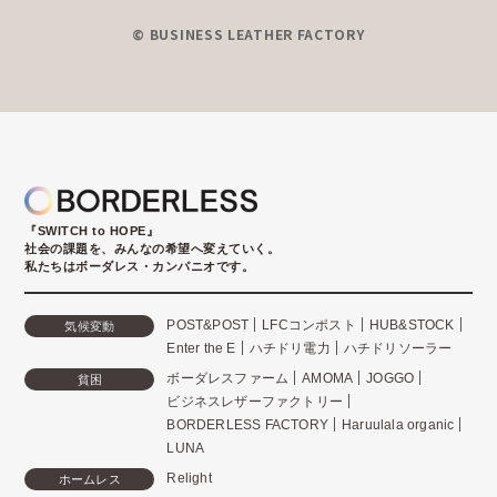
© BUSINESS LEATHER FACTORY
『SWITCH to HOPE』
社会の課題を、みんなの希望へ変えていく。
私たちはボーダレス・カンパニオです。
POST&POST
LFCコンポスト
HUB&STOCK
気候変動
Enter the E
ハチドリ電力
ハチドリソーラー
ボーダレスファーム
AMOMA
JOGGO
貧困
ビジネスレザーファクトリー
BORDERLESS FACTORY
Haruulala organic
LUNA
Relight
ホームレス