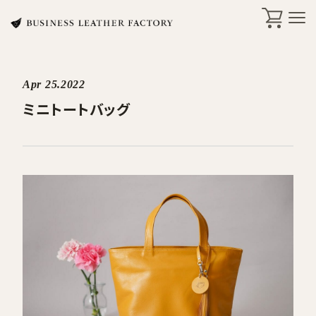
Apr 25.2022
search
ミニトートバッグ
商品一覧
オリジナル刻印・ギフト
ケア・修理
店舗一覧