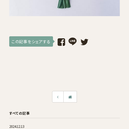
採用情報
ログイン / 会員登録
この記事をシェアする
お気に入り
すべての記事
2024.12.13