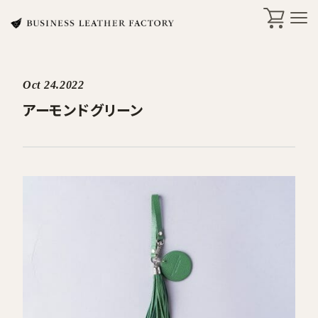
Oct 24.2022
search
アーモンドグリーン
商品一覧
オリジナル刻印・ギフト
ケア・修理
店舗一覧