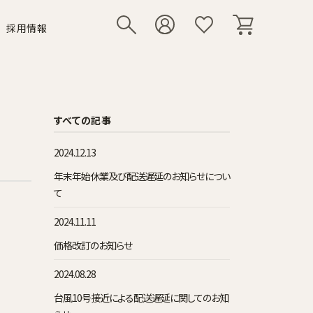
採用情報
リー
いて
シューズ
その他小物
すべての記事
2024.12.13
年末年始休業及び配送遅延のお知らせについ
て
2024.11.11
価格改訂のお知らせ
2024.08.28
台風10号接近による配送遅延に関してのお知