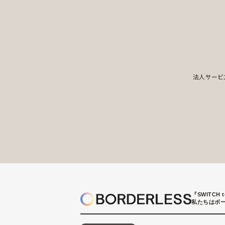
法人サービ
『SWITCH 
私たちはボ