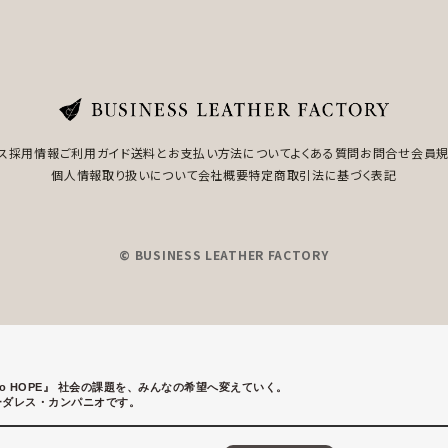
ス
採用情報
ご利用ガイド
送料とお支払い方法について
よくある質問
お問合せ
会員
個人情報取り扱いについて
会社概要
特定商取引法に基づく表記
© BUSINESS LEATHER FACTORY
to HOPE』
社会の課題を、みんなの希望へ変えていく。
ーダレス・カンパニオです。