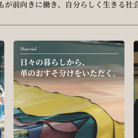
もが前向きに働き、
自分らしく生きる社