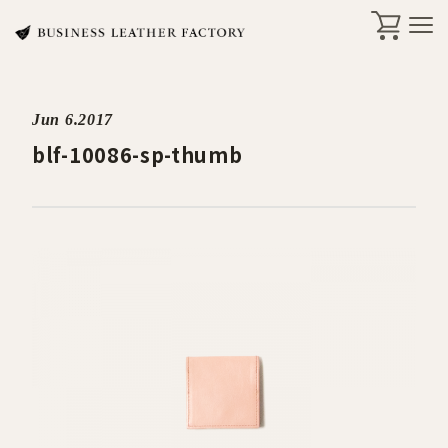
Jun 6.2017
search
blf-10086-sp-thumb
商品一覧
オリジナル刻印・ギフト
ケア・修理
店舗一覧