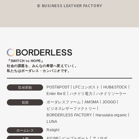
© BUSINESS LEATHER FACTORY
『SWITCH to HOPE』
社会の課題を、みんなの希望へ変えていく。
私たちはボーダレス・カンパニオです。
POST&POST
LFCコンポスト
HUB&STOCK
気候変動
Enter the E
ハチドリ電力
ハチドリソーラー
ボーダレスファーム
AMOMA
JOGGO
貧困
ビジネスレザーファクトリー
BORDERLESS FACTORY
Haruulala organic
LUNA
Relight
ホームレス
AYUMI
ピープルポート
アノサポ
人権