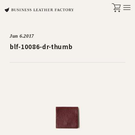
Jun 6.2017
search
blf-10086-dr-thumb
商品一覧
オリジナル刻印・ギフト
ケア・修理
店舗一覧