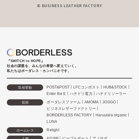
© BUSINESS LEATHER FACTORY
『SWITCH to HOPE』
社会の課題を、みんなの希望へ変えていく。
私たちはボーダレス・カンパニオです。
POST&POST
LFCコンポスト
HUB&STOCK
気候変動
Enter the E
ハチドリ電力
ハチドリソーラー
ボーダレスファーム
AMOMA
JOGGO
貧困
ビジネスレザーファクトリー
BORDERLESS FACTORY
Haruulala organic
LUNA
Relight
ホームレス
AYUMI
ピープルポート
アノサポ
人権