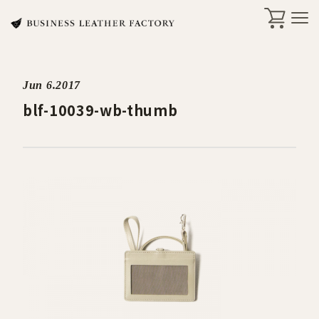
Jun 6.2017
search
blf-10039-wb-thumb
商品一覧
オリジナル刻印・ギフト
ケア・修理
店舗一覧