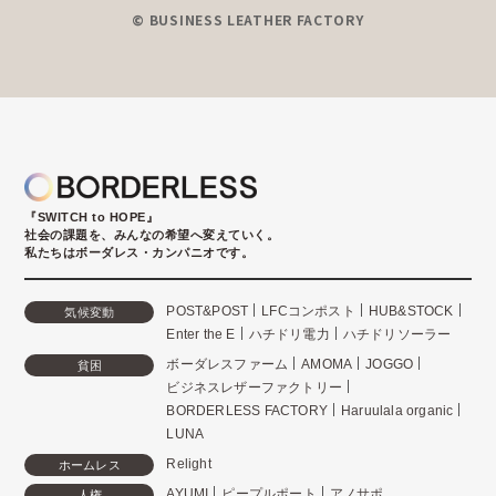
© BUSINESS LEATHER FACTORY
『SWITCH to HOPE』
社会の課題を、みんなの希望へ変えていく。
私たちはボーダレス・カンパニオです。
POST&POST
LFCコンポスト
HUB&STOCK
気候変動
Enter the E
ハチドリ電力
ハチドリソーラー
ボーダレスファーム
AMOMA
JOGGO
貧困
ビジネスレザーファクトリー
BORDERLESS FACTORY
Haruulala organic
LUNA
Relight
ホームレス
AYUMI
ピープルポート
アノサポ
人権