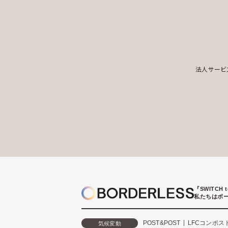
法人サービ
『SWITCH 
私たちはボ
POST&POST
LFCコンポス
気候変動