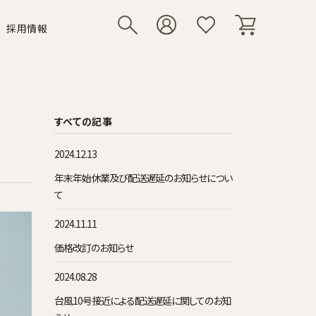
採用情報
リー
いて
シューズ
その他小物
すべての記事
2024.12.13
年末年始休業及び配送遅延のお知らせについ
て
2024.11.11
価格改訂のお知らせ
2024.08.28
台風10号接近による配送遅延に関してのお知