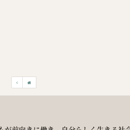
もが前向きに働き、
自分らしく生きる社