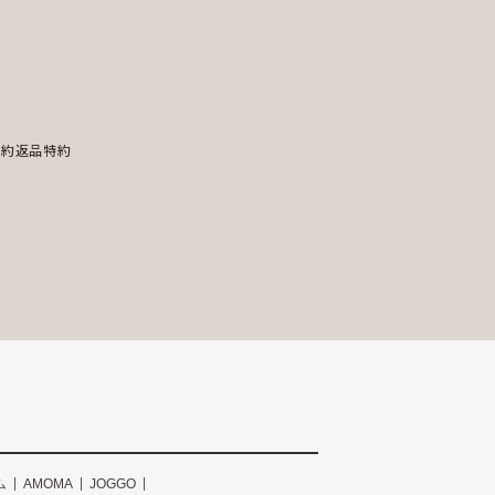
規約
返品特約
ム
AMOMA
JOGGO