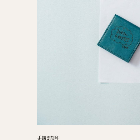
採用情報
ログイン / 会員登録
お気に入り
手描き刻印