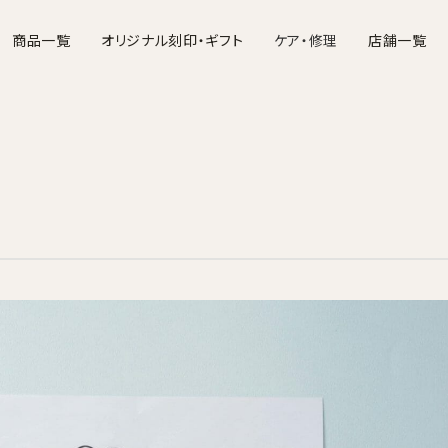
商品一覧
オリジナル刻印・ギフト
ケア・修理
店舗一覧
バッグ
財布
ポーチ・ケース
名刺入れ・カードケース
お手入れについて
文具・ステーショナ
修理につ