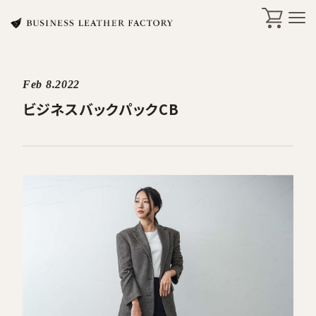
Feb 8.2022
search
ビジネスバックパックCB
商品一覧
オリジナル刻印・ギフト
ケア・修理
店舗一覧