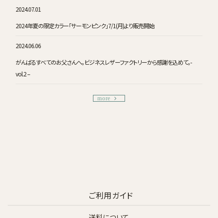
2024.07.01
2024年夏の限定カラー「サーモンピンク」7/1(月)より販売開始
2024.06.06
がんばるすべてのお父さんへ。ビジネスレザーファクトリーから感謝を込めて。-
vol.2 –
more
ご利用ガイド
送料について