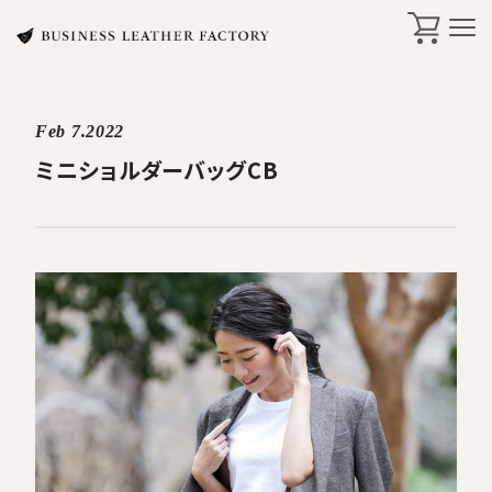
Feb 7.2022
search
ミニショルダーバッグCB
商品一覧
オリジナル刻印・ギフト
ケア・修理
店舗一覧