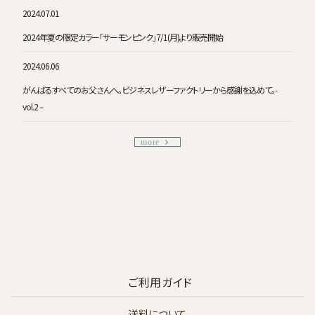
2024.07.01
2024年夏の限定カラー「サーモンピンク」7/1(月)より販売開始
2024.06.06
がんばるすべてのお父さんへ。ビジネスレザーファクトリーから感謝を込めて。-
vol.2 –
more
ご利用ガイド
送料について