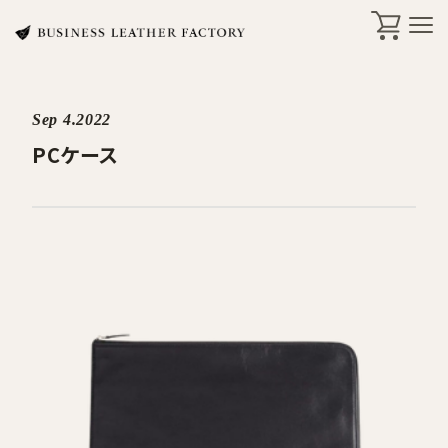
Sep 4.2022
search
PCケース
商品一覧
オリジナル刻印・ギフト
ケア・修理
店舗一覧