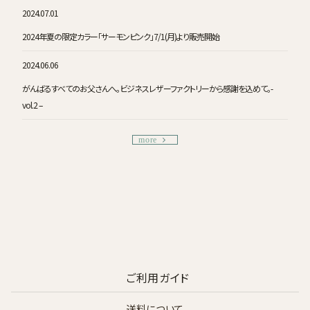
2024.07.01
2024年夏の限定カラー「サーモンピンク」7/1(月)より販売開始
2024.06.06
がんばるすべてのお父さんへ。ビジネスレザーファクトリーから感謝を込めて。-
vol.2 –
more
ご利用ガイド
送料について