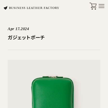
Apr 17.2024
search
ガジェットポーチ
商品一覧
オリジナル刻印・ギフト
ケア・修理
店舗一覧