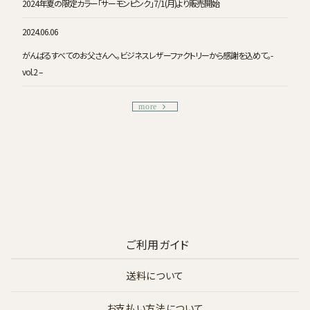
2024年夏の限定カラー「サーモンピンク」7/1(月)より販売開始
2024.06.06
がんばるすべてのお父さんへ。ビジネスレザーファクトリーから感謝を込めて。-
vol.2 –
more
ご利用ガイド
送料について
お支払い方法について