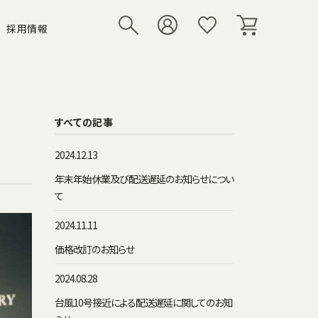
採用情報
リー
いて
シューズ
その他小物
すべての記事
2024.12.13
年末年始休業及び配送遅延のお知らせについ
て
2024.11.11
価格改訂のお知らせ
2024.08.28
台風10号接近による配送遅延に関してのお知