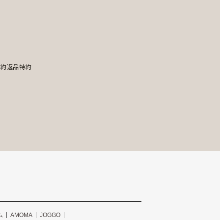
規約
返品特約
ム
AMOMA
JOGGO