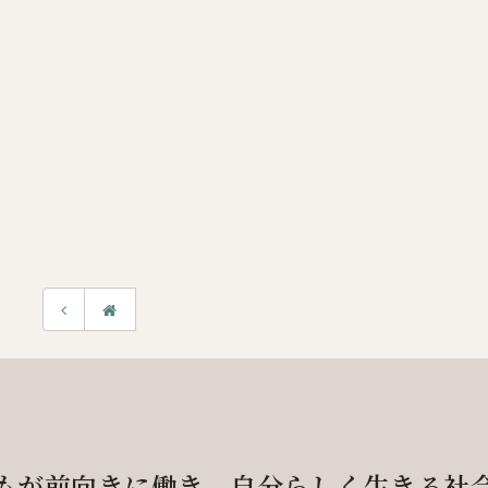
もが前向きに働き、
自分らしく生きる社