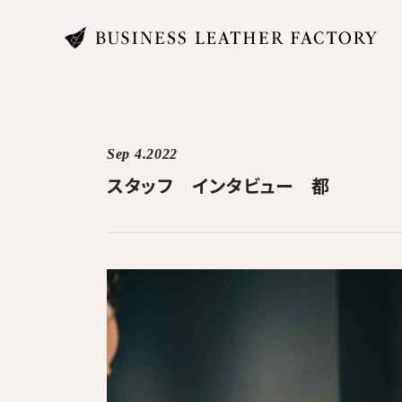
search
Sep 4.2022
スタッフ インタビュー 都
商品一覧
オリジナル刻印・ギフト
ケア・修理
店舗一覧