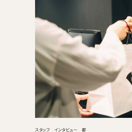
採用情報
ログイン / 会員登録
お気に入り
スタッフ インタビュー 都