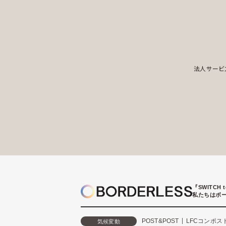
法人サービ
『SWITCH 
私たちはボ
POST&POST
LFCコンポス
気候変動