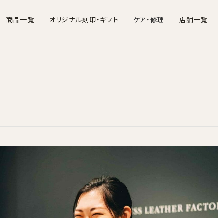
商品一覧
オリジナル刻印・ギフト
ケア・修理
店舗一覧
バッグ
財布
ポーチ・ケース
名刺入れ・カードケース
お手入れについて
文具・ステーショナ
修理につ