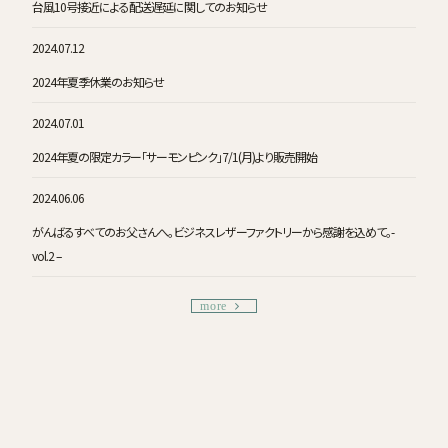
台風10号接近による配送遅延に関してのお知らせ
2024.07.12
2024年夏季休業のお知らせ
2024.07.01
2024年夏の限定カラー「サーモンピンク」7/1(月)より販売開始
2024.06.06
がんばるすべてのお父さんへ。ビジネスレザーファクトリーから感謝を込めて。-
vol.2 –
more