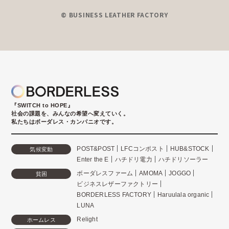
© BUSINESS LEATHER FACTORY
『SWITCH to HOPE』
社会の課題を、みんなの希望へ変えていく。
私たちはボーダレス・カンパニオです。
POST&POST
LFCコンポスト
HUB&STOCK
気候変動
Enter the E
ハチドリ電力
ハチドリソーラー
ボーダレスファーム
AMOMA
JOGGO
貧困
ビジネスレザーファクトリー
BORDERLESS FACTORY
Haruulala organic
LUNA
Relight
ホームレス