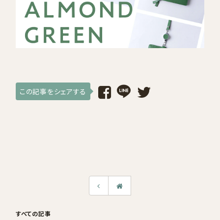
採用情報
ログイン / 会員登録
お気に入り
この記事をシェアする
すべての記事