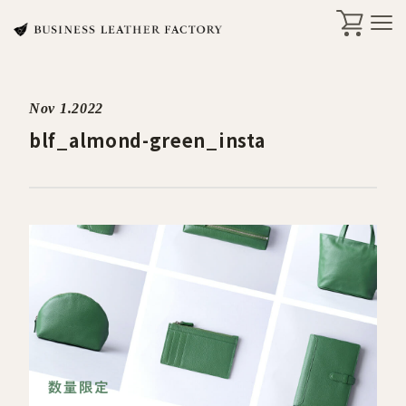
Nov 1.2022
search
blf_almond-green_insta
商品一覧
オリジナル刻印・ギフト
ケア・修理
店舗一覧