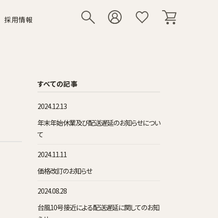
採用情報
リー
いて
シューズ
その他小物
すべての記事
2024.12.13
年末年始休業及び配送遅延のお知らせについ
て
2024.11.11
価格改訂のお知らせ
2024.08.28
台風10号接近による配送遅延に関してのお知