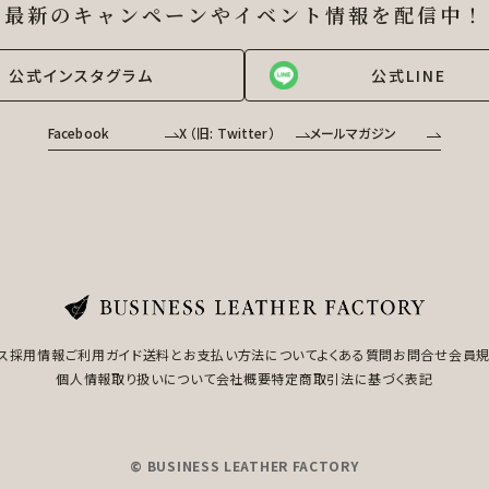
最新のキャンペーンやイベント情報を
配信中！
公式インスタグラム
公式LINE
Facebook
X （旧: Twitter）
メールマガジン
ス
採用情報
ご利用ガイド
送料とお支払い方法について
よくある質問
お問合せ
会員
個人情報取り扱いについて
会社概要
特定商取引法に基づく表記
© BUSINESS LEATHER FACTORY