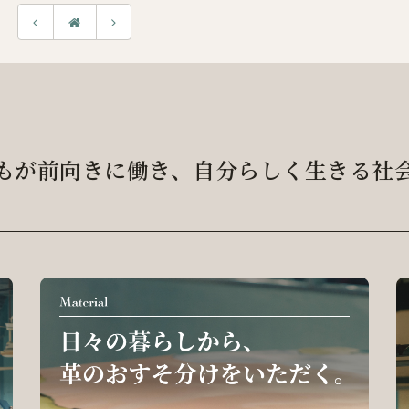
もが前向きに働き、
自分らしく生きる社