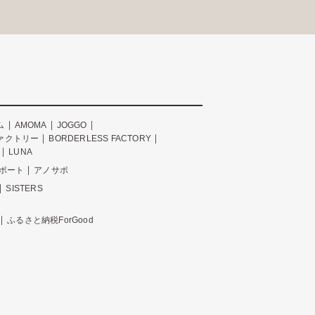
ム
AMOMA
JOGGO
ァクトリー
BORDERLESS FACTORY
LUNA
ポート
アノサポ
SISTERS
ふるさと納税ForGood