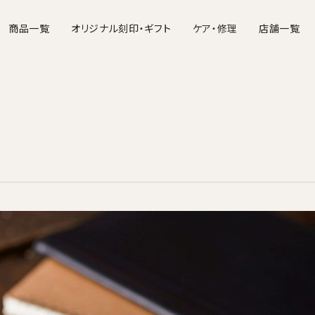
商品一覧
オリジナル刻印・ギフト
ケア・修理
店舗一覧
バッグ
財布
ポーチ・ケース
名刺入れ・カードケース
お手入れについて
文具・ステーショナ
修理につ