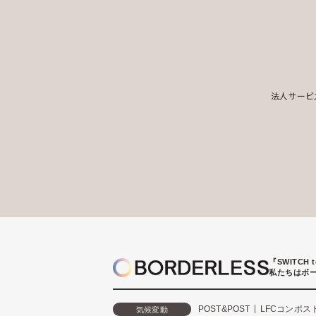
法人サービ
『SWITCH 
私たちはボ
POST&POST
LFCコンポス
気候変動