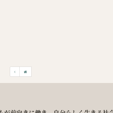
もが前向きに働き、
自分らしく生きる社