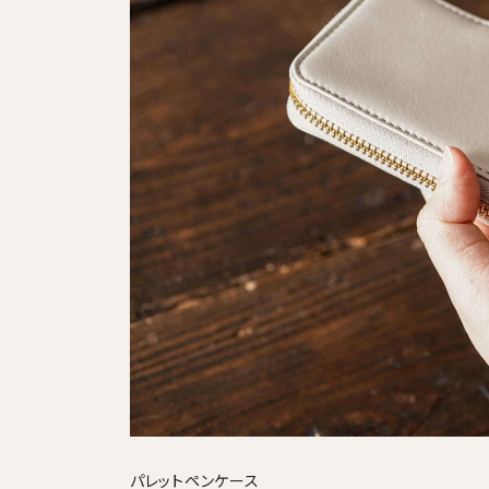
採用情報
ログイン / 会員登録
お気に入り
パレットペンケース