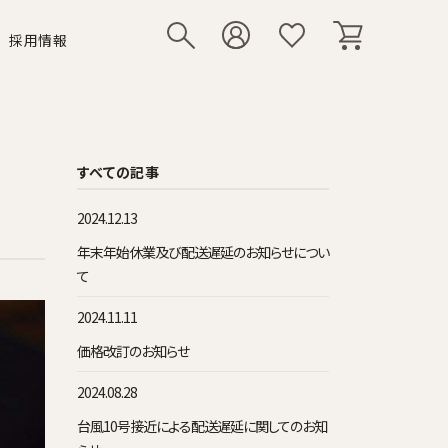
採用情報
リー
いて
シューズ
その他小物
すべての記事
2024.12.13
年末年始休業及び配送遅延のお知らせについ
て
2024.11.11
価格改訂のお知らせ
2024.08.28
台風10号接近による配送遅延に関してのお知