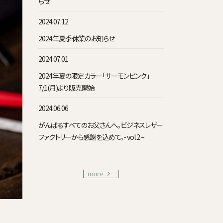
らせ
2024.07.12
2024年夏季休業のお知らせ
2024.07.01
2024年夏の限定カラー「サーモンピンク」
7/1(月)より販売開始
2024.06.06
がんばるすべてのお父さんへ。ビジネスレザー
ファクトリーから感謝を込めて。- vol.2 –
more