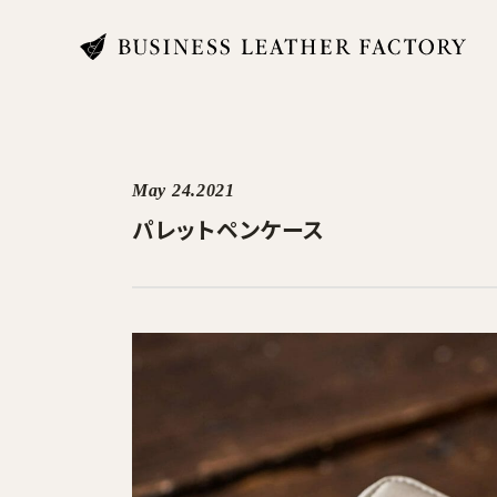
search
May 24.2021
パレットペンケース
商品一覧
オリジナル刻印・ギフト
ケア・修理
店舗一覧