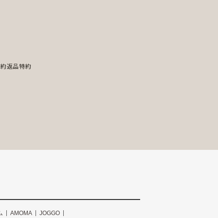
規約
返品特約
ム
AMOMA
JOGGO