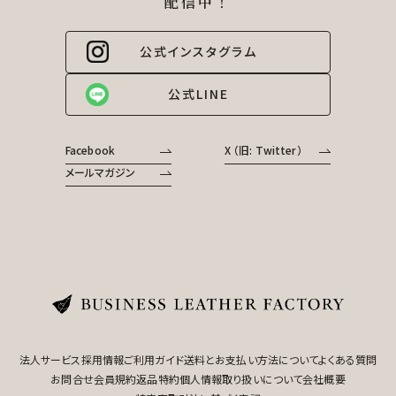
配信中！
公式インスタグラム
公式LINE
Facebook
X （旧: Twitter）
メールマガジン
法人サービス
採用情報
ご利用ガイド
送料とお支払い方法について
よくある質問
お問合せ
会員規約
返品特約
個人情報取り扱いについて
会社概要