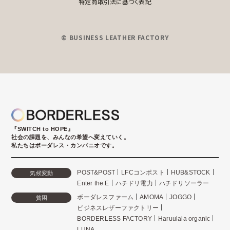
特定商取引法に基づく表記
© BUSINESS LEATHER FACTORY
『SWITCH to HOPE』
社会の課題を、みんなの希望へ変えていく。
私たちはボーダレス・カンパニオです。
POST&POST
LFCコンポスト
HUB&STOCK
気候変動
Enter the E
ハチドリ電力
ハチドリソーラー
ボーダレスファーム
AMOMA
JOGGO
貧困
ビジネスレザーファクトリー
BORDERLESS FACTORY
Haruulala organic
LUNA