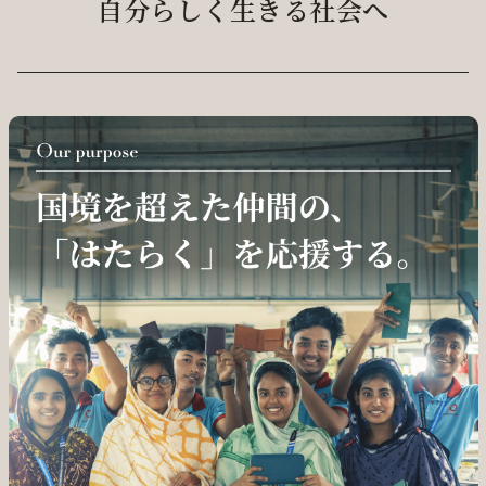
自分らしく生きる社会へ
採用情報
ログイン / 会員登録
お気に入り