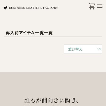
再入荷アイテム一覧一覧
search
商品一覧
オリジナル刻印・ギフト
ケア・修理
店舗一覧
誰もが前向きに働き、