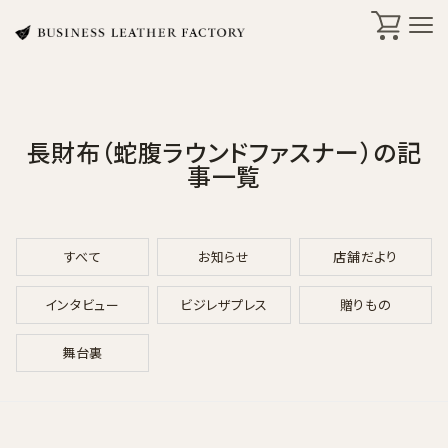
長財布（蛇腹ラウンドファスナー）の記
search
事一覧
商品一覧
すべて
お知らせ
店舗だより
オリジナル刻印・ギフト
インタビュー
ビジレザプレス
贈りもの
ケア・修理
舞台裏
店舗一覧