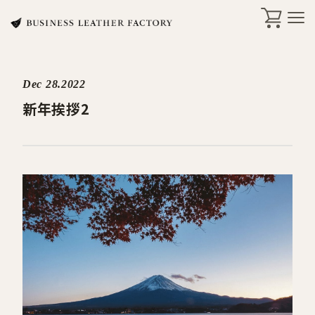
Dec 28.2022
search
新年挨拶2
商品一覧
オリジナル刻印・ギフト
ケア・修理
店舗一覧