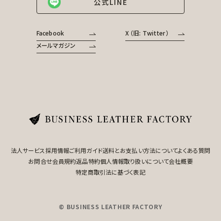
公式LINE
Facebook
X （旧: Twitter）
メールマガジン
法人サービス
採用情報
ご利用ガイド
送料とお支払い方法について
よくある質問
お問合せ
会員規約
返品特約
個人情報取り扱いについて
会社概要
特定商取引法に基づく表記
© BUSINESS LEATHER FACTORY