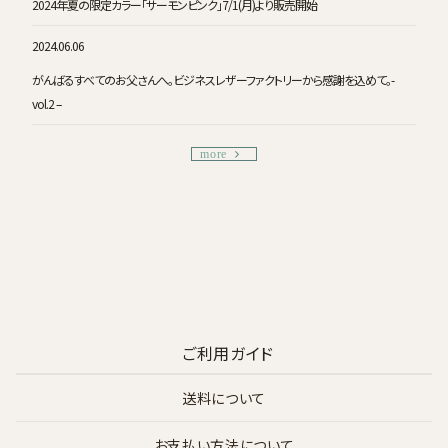
2024年夏の限定カラー「サーモンピンク」7/1(月)より販売開始
2024.06.06
がんばるすべてのお父さんへ。ビジネスレザーファクトリーから感謝を込めて。-
vol.2 –
more
ご利用ガイド
送料について
お支払い方法について