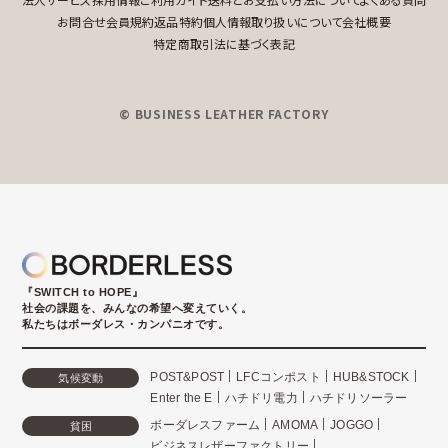
お問合せ
会員規約
返品特約
個人情報取り扱いについて
会社概要
特定商取引法に基づく表記
© BUSINESS LEATHER FACTORY
『SWITCH to HOPE』
社会の課題を、みんなの希望へ変えていく。
私たちはボーダレス・カンパニオです。
POST&POST
LFCコンポスト
HUB&STOCK
気候変動
Enter the E
ハチドリ電力
ハチドリソーラー
ボーダレスファーム
AMOMA
JOGGO
貧困
ビジネスレザーファクトリー