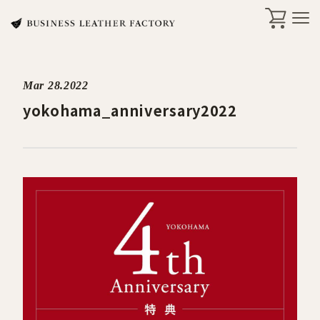
Mar 28.2022
search
yokohama_anniversary2022
商品一覧
オリジナル刻印・ギフト
ケア・修理
店舗一覧