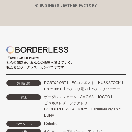
© BUSINESS LEATHER FACTORY
『SWITCH to HOPE』
社会の課題を、みんなの希望へ変えていく。
私たちはボーダレス・カンパニオです。
POST&POST
LFCコンポスト
HUB&STOCK
気候変動
Enter the E
ハチドリ電力
ハチドリソーラー
ボーダレスファーム
AMOMA
JOGGO
貧困
ビジネスレザーファクトリー
BORDERLESS FACTORY
Haruulala organic
LUNA
Relight
ホームレス
AYUMI
ピープルポート
アノサポ
人権