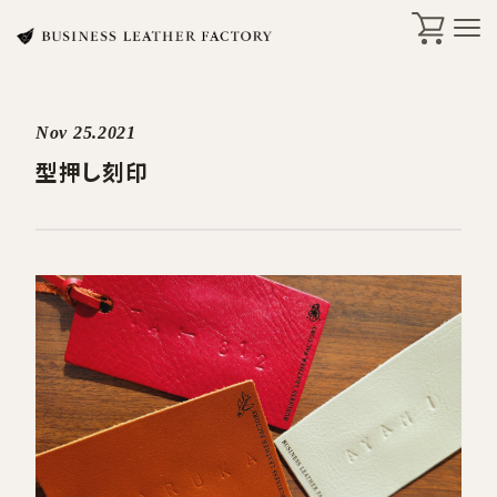
Nov 25.2021
search
型押し刻印
商品一覧
オリジナル刻印・ギフト
ケア・修理
店舗一覧