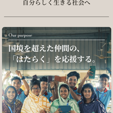
自分らしく生きる社会へ
採用情報
ログイン / 会員登録
お気に入り