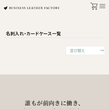
名刺入れ・カードケース一覧
search
商品一覧
オリジナル刻印・ギフト
ケア・修理
店舗一覧
誰もが前向きに働き、