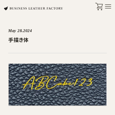
May 28.2024
search
手描き体
商品一覧
オリジナル刻印・ギフト
ケア・修理
店舗一覧