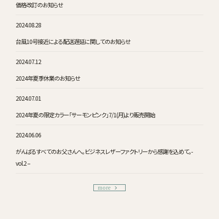
価格改訂のお知らせ
2024.08.28
台風10号接近による配送遅延に関してのお知らせ
2024.07.12
2024年夏季休業のお知らせ
2024.07.01
2024年夏の限定カラー「サーモンピンク」7/1(月)より販売開始
2024.06.06
がんばるすべてのお父さんへ。ビジネスレザーファクトリーから感謝を込めて。-
vol.2 –
more