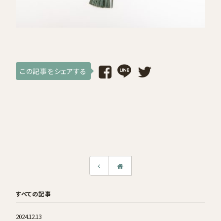
採用情報
ログイン / 会員登録
この記事をシェアする
お気に入り
すべての記事
2024.12.13