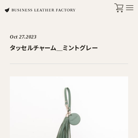
Oct 27.2023
search
タッセルチャーム＿ミントグレー
商品一覧
オリジナル刻印・ギフト
ケア・修理
店舗一覧