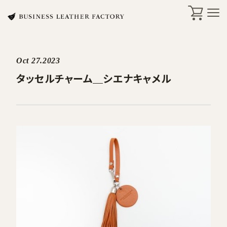
Oct 27.2023
search
タッセルチャーム＿シエナキャメル
商品一覧
オリジナル刻印・ギフト
ケア・修理
店舗一覧