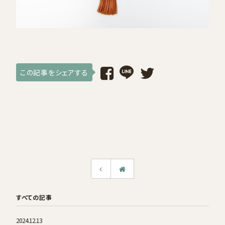
採用情報
ログイン / 会員登録
この記事をシェアする
お気に入り
すべての記事
2024.12.13