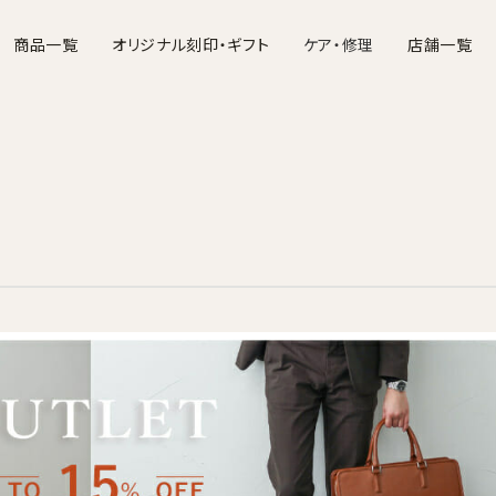
商品一覧
オリジナル刻印・ギフト
ケア・修理
店舗一覧
バッグ
財布
ポーチ・ケース
名刺入れ・カードケース
お手入れについて
文具・ステーショナ
修理につ