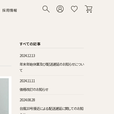
採用情報
リー
いて
シューズ
その他小物
すべての記事
2024.12.13
年末年始休業及び配送遅延のお知らせについ
て
2024.11.11
価格改訂のお知らせ
2024.08.28
台風10号接近による配送遅延に関してのお知