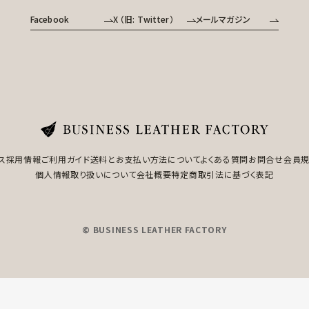
Facebook
X （旧: Twitter）
メールマガジン
ス
採用情報
ご利用ガイド
送料とお支払い方法について
よくある質問
お問合せ
会員
個人情報取り扱いについて
会社概要
特定商取引法に基づく表記
© BUSINESS LEATHER FACTORY