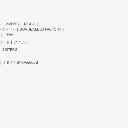
ム
AMOMA
JOGGO
ァクトリー
BORDERLESS FACTORY
LUNA
ポート
アノサポ
SISTERS
ふるさと納税ForGood