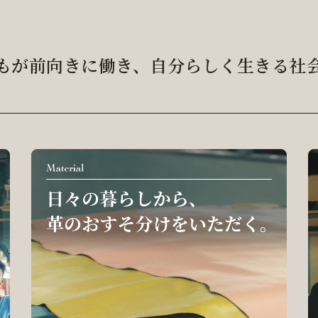
もが前向きに働き、
自分らしく生きる社