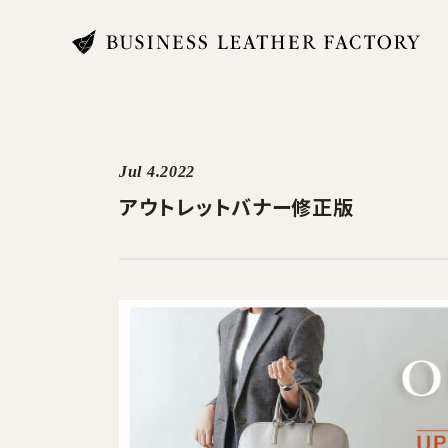
search
Jul 4.2022
アウトレットバナー修正版
商品一覧
オリジナル刻印・ギフト
ケア・修理
店舗一覧